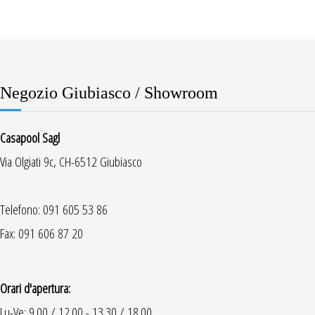
Negozio Giubiasco / Showroom
Casapool Sagl
Via Olgiati 9c, CH-6512 Giubiasco
Telefono: 091 605 53 86
Fax: 091 606 87 20
Orari d'apertura:
Lu-Ve: 9.00 / 12.00 - 13.30 / 18.00