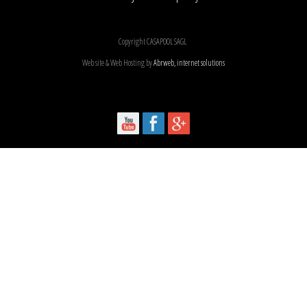
Copyright CASAPOOL SAGL
Web site & Web Hosting by
Abrweb, internet solutions