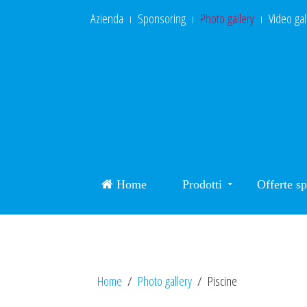
Azienda
Sponsoring
Photo gallery
Video gal
Home
Prodotti
Offerte sp
Home
Photo gallery
Piscine