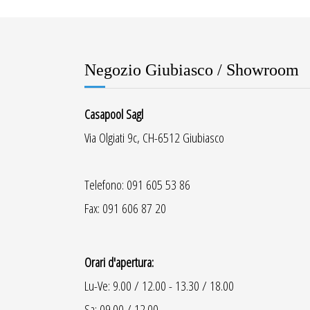
Negozio Giubiasco / Showroom
Casapool Sagl
Via Olgiati 9c, CH-6512 Giubiasco
Telefono: 091 605 53 86
Fax: 091 606 87 20
Orari d'apertura:
Lu-Ve: 9.00 / 12.00 - 13.30 / 18.00
Sa: 09.00 / 12.00