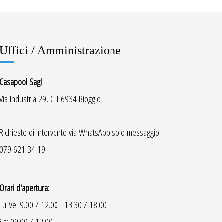
Uffici / Amministrazione
Casapool Sagl
Via Industria 29, CH-6934 Bioggio
Richieste di intervento via WhatsApp solo messaggio:
079 621 34 19
Orari d'apertura:
Lu-Ve: 9.00 / 12.00 - 13.30 / 18.00
Sa: 09.00 / 12.00