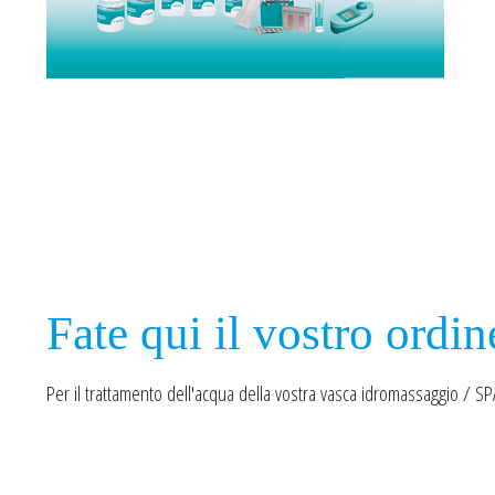
Fate qui il vostro ordin
Per il trattamento dell'acqua della vostra vasca idromassaggio / S