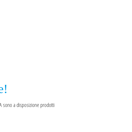
e!
PA sono a disposizione prodotti